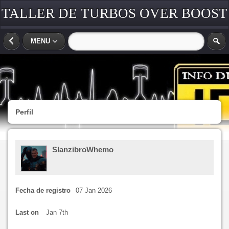
TALLER DE TURBOS OVER BOOST
COSTA RICA
MENU
Perfil
SlanzibroWhemo
Fecha de registro
07 Jan 2026
Last on
Jan 7th