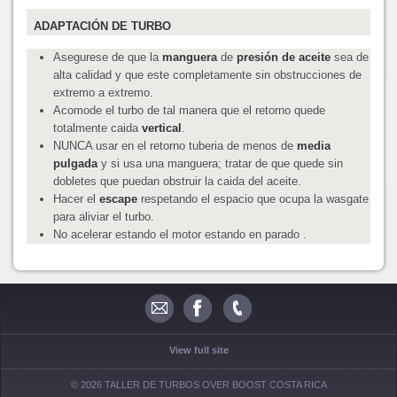
ADAPTACIÓN DE TURBO
Asegurese de que la
manguera
de
presión de aceite
sea de
alta calidad y que este completamente sin obstrucciones de
extremo a extremo.
Acomode el turbo de tal manera que el retorno quede
totalmente caida
vertical
.
NUNCA usar en el retorno tuberia de menos de
media
pulgada
y si usa una manguera; tratar de que quede sin
dobletes que puedan obstruir la caida del aceite.
Hacer el
escape
respetando el espacio que ocupa la wasgate
para aliviar el turbo.
No acelerar estando el motor estando en parado .
View full site
© 2026 TALLER DE TURBOS OVER BOOST COSTA RICA