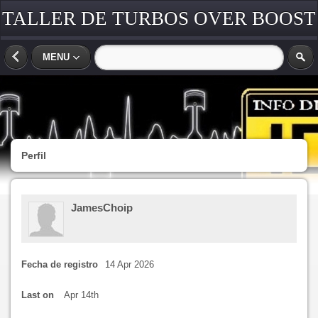
TALLER DE TURBOS OVER BOOST
COSTA RICA
MENU
Perfil
JamesChoip
Fecha de registro
14 Apr 2026
Last on
Apr 14th